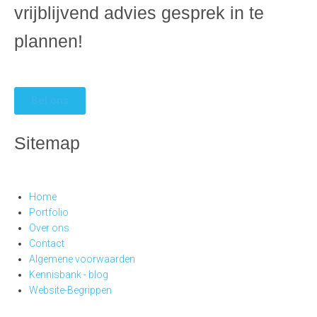
vrijblijvend advies gesprek in te
plannen!
Bel ons
Sitemap
Home
Portfolio
Over ons
Contact
Algemene voorwaarden
Kennisbank - blog
Website-Begrippen