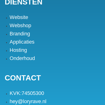
DIENSTEN
Website
Webshop
Branding
Applicaties
Hosting
Onderhoud
CONTACT
KVK:74505300
hey@loryrave.nl