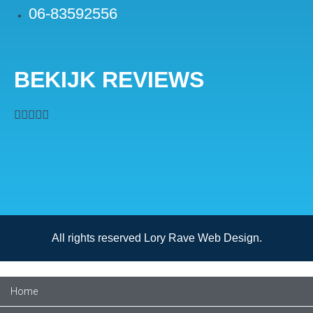
06-83592556
BEKIJK REVIEWS





All rights reserved Lory Rave Web Design.
Home