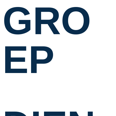
GRO
EP