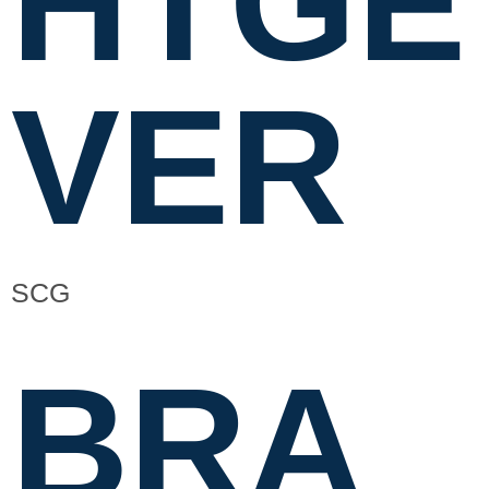
HTGE
VER
SCG
BRA