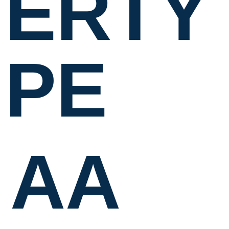
ERTY
PE
AA