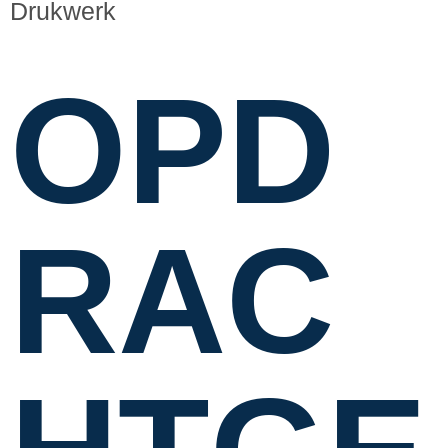
Drukwerk
OPD
RAC