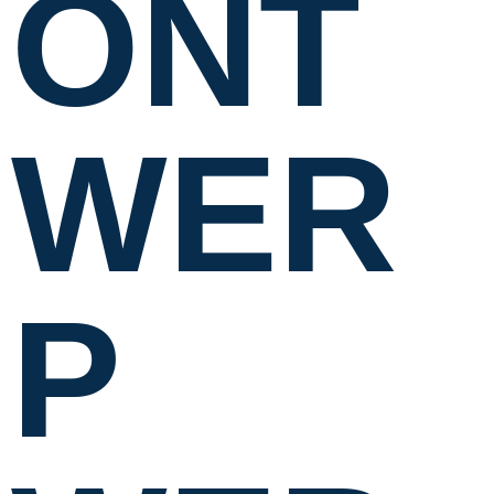
ONT
WER
P