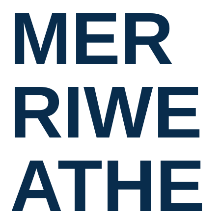
MER
RIWE
ATHE