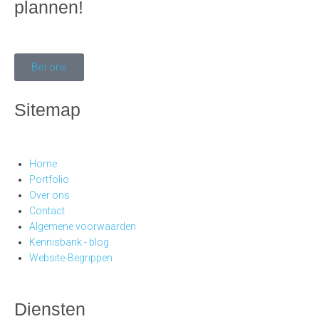
plannen!
Bel ons
Sitemap
Home
Portfolio
Over ons
Contact
Algemene voorwaarden
Kennisbank - blog
Website-Begrippen
Diensten