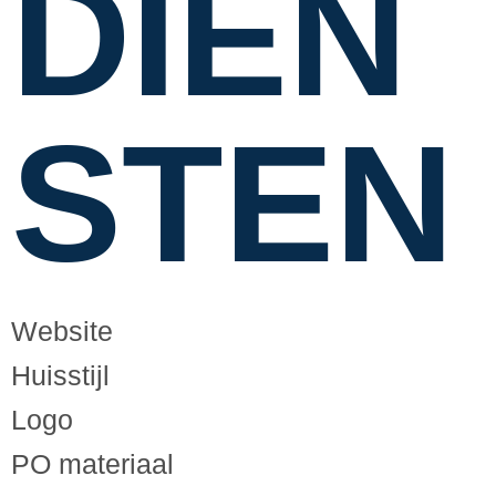
DIEN
STEN
Website
Huisstijl
Logo
PO materiaal