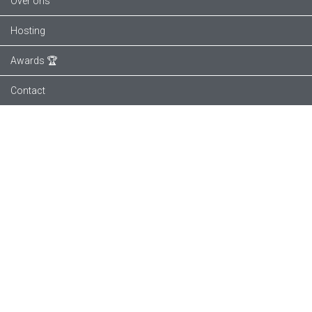
Over ons
Hosting
Awards 🏆
Contact