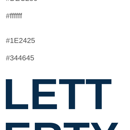
#ffffff
#1E2425
#344645
LETT