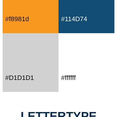
#f8981d
#114D74
#D1D1D1
#ffffff
LETTERTYPE