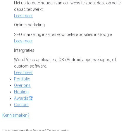
Het up-to-date houden van een website zodat deze op volle
capaciteit werkt.
Lees meer
Online marketing
SEO marketing inzetten voor betere posities in Google.
Lees meer
Intergraties
WordPress applicaties, IOS /Android apps, webapps, of
custom software.
Lees meer
Portfolio
Over ons
Hosting
Awards🏆
Contact
Kennismaken?
Let's change the face of Food waste