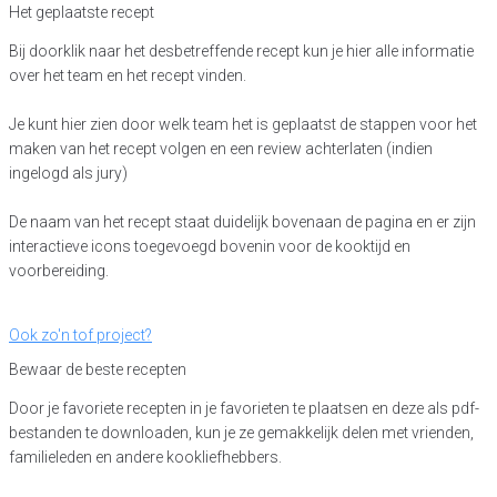
Het geplaatste recept
Bij doorklik naar het desbetreffende recept kun je hier alle informatie
over het team en het recept vinden.
Je kunt hier zien door welk team het is geplaatst de stappen voor het
maken van het recept volgen en een review achterlaten (indien
ingelogd als jury)
De naam van het recept staat duidelijk bovenaan de pagina en er zijn
interactieve icons toegevoegd bovenin voor de kooktijd en
voorbereiding.
Ook zo'n tof project?
Bewaar de beste recepten
Door je favoriete recepten in je favorieten te plaatsen en deze als pdf-
bestanden te downloaden, kun je ze gemakkelijk delen met vrienden,
familieleden en andere kookliefhebbers.