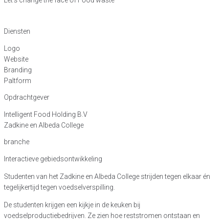
Diensten
Logo
Website
Branding
Paltform
Opdrachtgever
Intelligent Food Holding B.V
Zadkine en Albeda College
branche
Interactieve gebiedsontwikkeling
Studenten van het Zadkine en Albeda College strijden tegen elkaar én
tegelijkertijd tegen voedselverspilling.
De studenten krijgen een kijkje in de keuken bij
voedselproductiebedrijven. Ze zien hoe reststromen ontstaan en