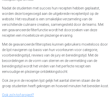
Nadat de studenten met succes hun recepten hebben geplaatst,
worden deze toegevoegd aan de uitgebreide receptenlijst op de
website. Het resultaat is een smakelijke verzameling van de
verschillende culinaire creaties, samengesteld door de teams. Met
een geavanceerde filterfunctie wordt het doorzoeken van deze
recepten een moeiteloze en plezierige ervaring.
Met de geavanceerde filteropties kunnen gebruikers moeiteloos door
de lijst navigeren op basis van hun voorkeuren voor categorie,
voorbereidingstijd, reviews van de jury en bereidingstijd. Met de
beoordelingen in de vorm van sterren en de vermelding van de
bereidingstijd wordt het vinden van het perfecte recept een
eenvoudige en plezierige ontdekkingstocht.
Ook zie je in de recepten lijst gelijk het aantal sterren staan die de
groep studenten heeft gekregen en hoeveel minuten het bereiden kost.
Ook zo'n tof project?