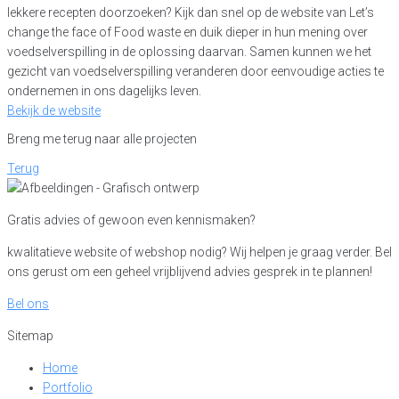
lekkere recepten doorzoeken? Kijk dan snel op de website van Let’s
change the face of Food waste en duik dieper in hun mening over
voedselverspilling in de oplossing daarvan. Samen kunnen we het
gezicht van voedselverspilling veranderen door eenvoudige acties te
ondernemen in ons dagelijks leven.
Bekijk de website
Breng me terug naar alle projecten
Terug
Gratis advies of gewoon even kennismaken?
kwalitatieve website of webshop nodig? Wij helpen je graag verder. Bel
ons gerust om een geheel vrijblijvend advies gesprek in te plannen!
Bel ons
Sitemap
Home
Portfolio