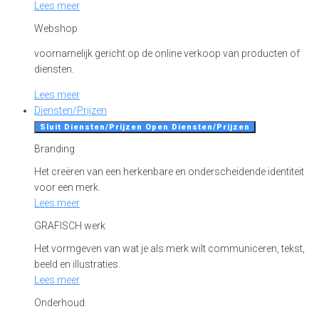
Lees meer
Webshop
voornamelijk gericht op de online verkoop van producten of
diensten.
Lees meer
Diensten/Prijzen
Sluit Diensten/Prijzen
Open Diensten/Prijzen
Branding
Het creëren van een herkenbare en onderscheidende identiteit
voor een merk.
Lees meer
GRAFISCH werk
Het vormgeven van wat je als merk wilt communiceren, tekst,
beeld en illustraties.
Lees meer
Onderhoud