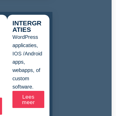
INTERGR
ATIES
WordPress
applicaties,
IOS /Android
apps,
webapps, of
custom
software.
Lees
meer