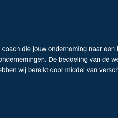
e coach die jouw onderneming naar een 
 ondernemingen. De bedoeling van de we
ebben wij bereikt door middel van versc