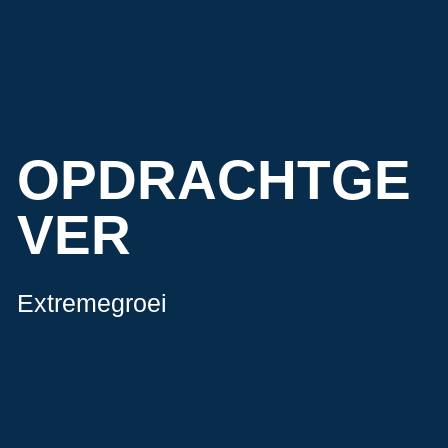
OPDRACHTGE
VER
Extremegroei