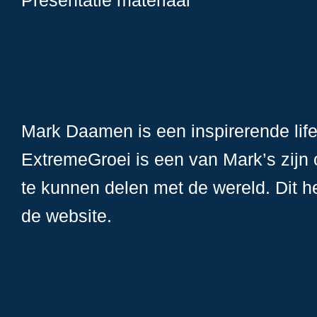
Presentatie materiaal
Mark Daamen is een inspirerende lif
ExtremeGroei is een van Mark’s zijn
te kunnen delen met de wereld. Dit h
de website.