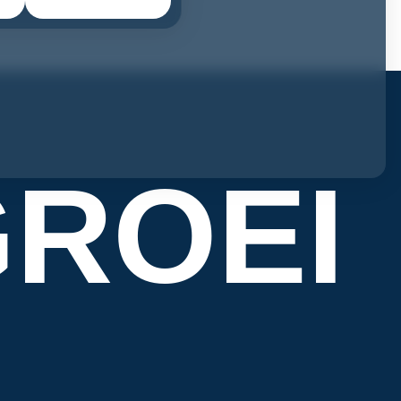
GROEI