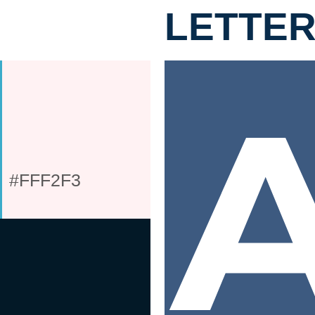
LETTE
#FFF2F3