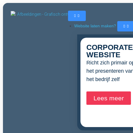
Website laten maken?
CORPORATE
WEBSITE
Richt zich primair o
het presenteren va
het bedrijf zelf
Lees meer