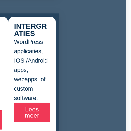
INTERGR
ATIES
WordPress
applicaties,
IOS /Android
apps,
webapps, of
custom
software.
Lees
meer