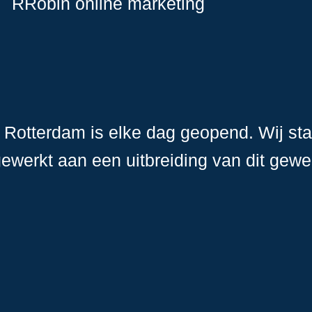
RRobin online marketing
n Rotterdam is elke dag geopend. Wij sta
werkt aan een uitbreiding van dit gewel