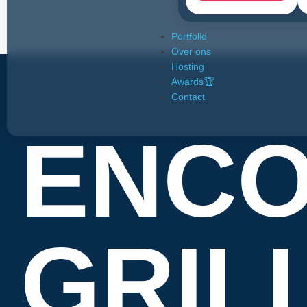
Portfolio
Over ons
Hosting
Awards🏆
Contact
ENCO
GRIL