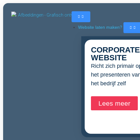
Website laten maken?
CORPORATE
WEBSITE
Richt zich primair o
het presenteren va
het bedrijf zelf
Lees meer