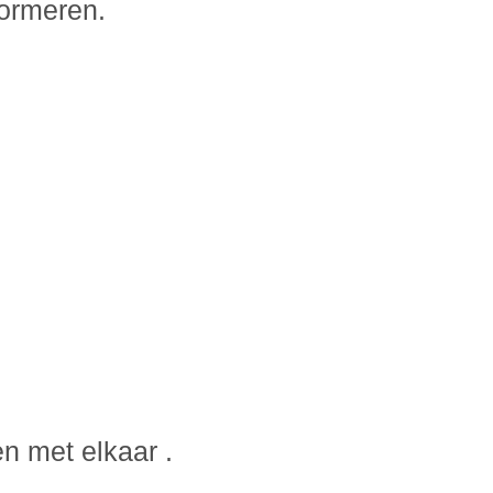
formeren.
n met elkaar .