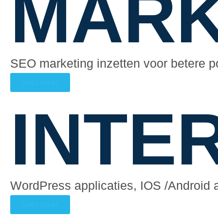
MARK
SEO marketing inzetten voor betere po
Lees meer
INTE
WordPress applicaties, IOS /Android 
Lees meer