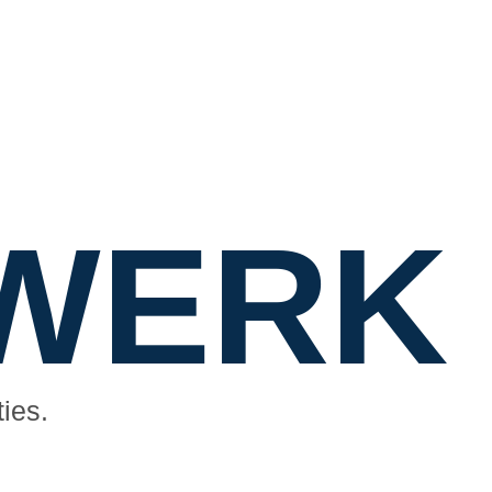
 WERK
ies.