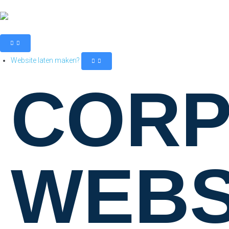
Website laten maken?
CORP
WEBS