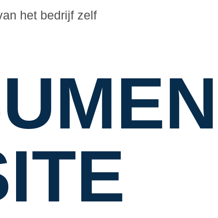
an het bedrijf zelf
UMEN
ITE