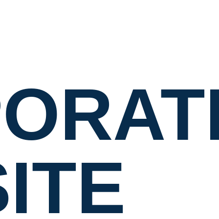
ORAT
ITE