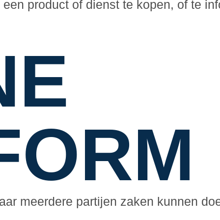
en product of dienst te kopen, of te in
NE
FORM
waar meerdere partijen zaken kunnen doe