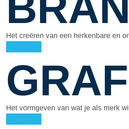
BRAN
Het creëren van een herkenbare en on
Lees meer
GRAF
Het vormgeven van wat je als merk wilt
Lees meer