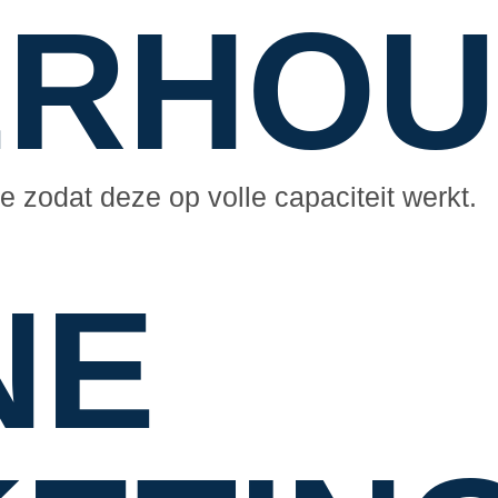
ERHOU
 zodat deze op volle capaciteit werkt.
NE