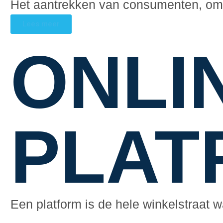
Het aantrekken van consumenten, om e
Lees meer
ONLI
PLAT
Een platform is de hele winkelstraat 