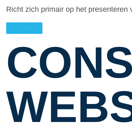
Richt zich primair op het presenteren v
Lees meer
CONS
WEBS