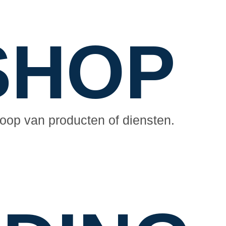
SHOP
koop van producten of diensten.