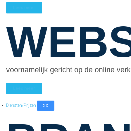
Lees meer
WEB
voornamelijk gericht op de online ver
Lees meer
Diensten/Prijzen