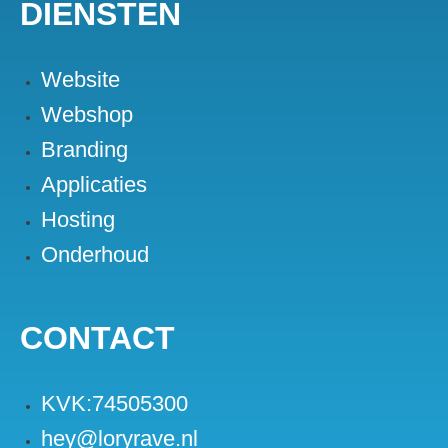
DIENSTEN
Website
Webshop
Branding
Applicaties
Hosting
Onderhoud
CONTACT
KVK:74505300
hey@loryrave.nl