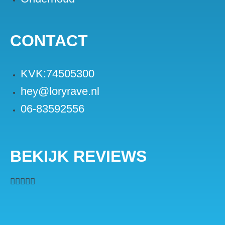
CONTACT
KVK:74505300
hey@loryrave.nl
06-83592556
BEKIJK REVIEWS




