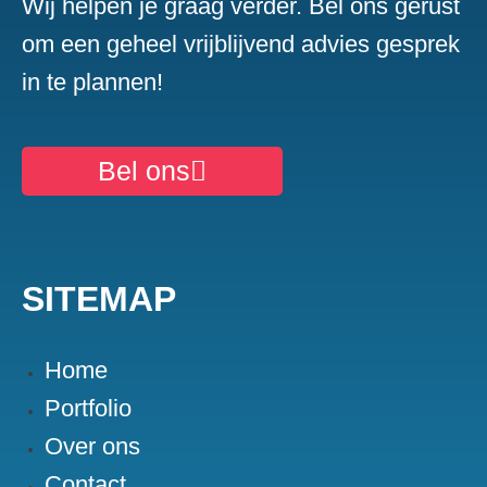
Wij helpen je graag verder. Bel ons gerust
om een geheel vrijblijvend advies gesprek
in te plannen!
Bel ons
SITEMAP
Home
Portfolio
Over ons
Contact