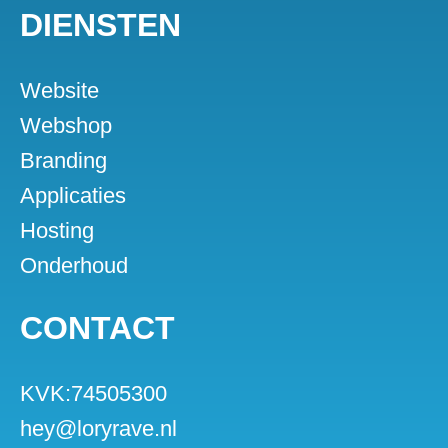
DIENSTEN
Website
Webshop
Branding
Applicaties
Hosting
Onderhoud
CONTACT
KVK:74505300
hey@loryrave.nl