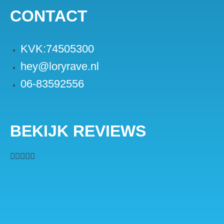
CONTACT
KVK:74505300
hey@loryrave.nl
06-83592556
BEKIJK REVIEWS




