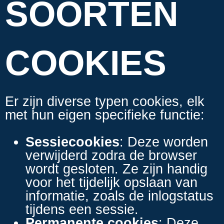
SOORTEN
COOKIES
Er zijn diverse typen cookies, elk
met hun eigen specifieke functie:
Sessiecookies
: Deze worden
verwijderd zodra de browser
wordt gesloten. Ze zijn handig
voor het tijdelijk opslaan van
informatie, zoals de inlogstatus
tijdens een sessie.
Permanente cookies
: Deze